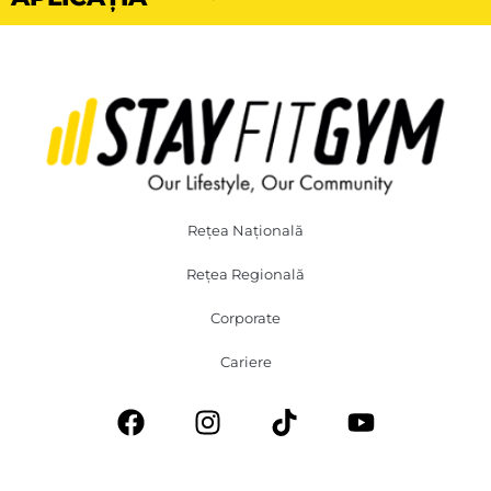
Rețea Națională
Rețea Regională
Corporate
Cariere