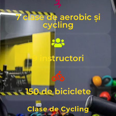
7 clase de aerobic și
cycling
9 instructori
150 de biciclete
Clase de Cycling