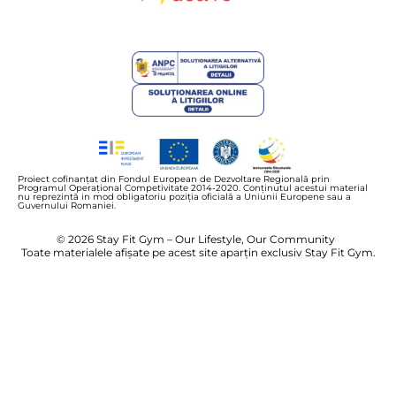
Proiect cofinanțat din Fondul European de Dezvoltare Regională prin
Programul Operațional Competivitate 2014-2020. Conținutul acestui material
nu reprezintă in mod obligatoriu poziția oficială a Uniunii Europene sau a
Guvernului Romaniei.
© 2026 Stay Fit Gym – Our Lifestyle, Our Community
Toate materialele afișate pe acest site aparțin exclusiv Stay Fit Gym.