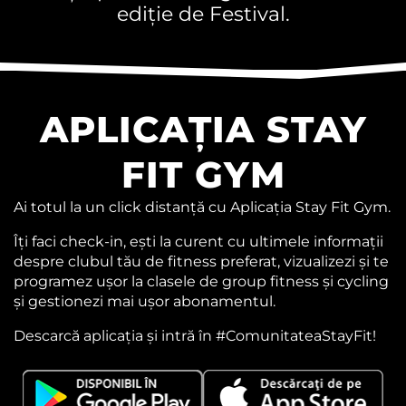
ediție de Festival.
APLICAȚIA STAY
FIT GYM
Ai totul la un click distanță cu Aplicația Stay Fit Gym.
Îți faci check-in, ești la curent cu ultimele informații
despre clubul tău de fitness preferat, vizualizezi și te
programez ușor la clasele de group fitness și cycling
și gestionezi mai ușor abonamentul.
Descarcă aplicația și intră în #ComunitateaStayFit!