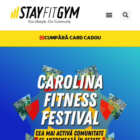
CUMPĂRĂ CARD CADOU