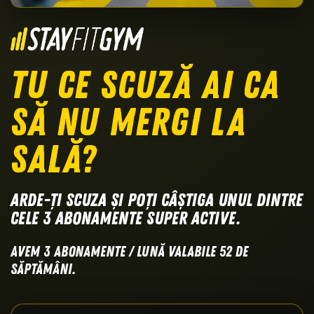
TU CE SCUZĂ AI CA
SĂ NU MERGI LA
SALĂ?
Arde-ți scuza și poți câștiga unul dintre
cele 3 abonamente Super Active.
Avem 3 abonamente / lună valabile 52 de
săptămâni.