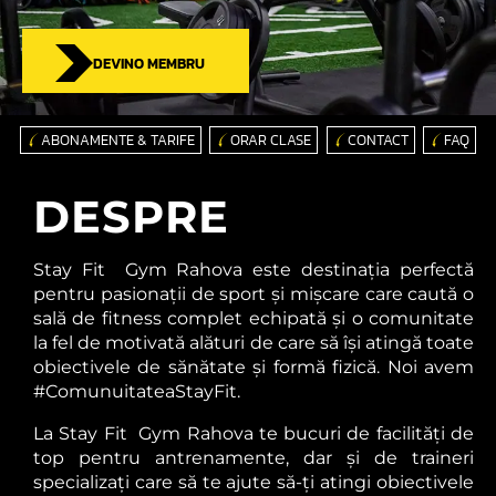
DEVINO MEMBRU
ABONAMENTE & TARIFE
ORAR CLASE
CONTACT
FAQ
DESPRE
Stay Fit Gym Rahova este destinația perfectă
pentru pasionații de sport și mișcare care caută o
sală de fitness complet echipată și o comunitate
la fel de motivată alături de care să își atingă toate
obiectivele de sănătate și formă fizică. Noi avem
#ComunuitateaStayFit.
La Stay Fit Gym Rahova te bucuri de facilități de
top pentru antrenamente, dar și de traineri
specializați care să te ajute să-ți atingi obiectivele