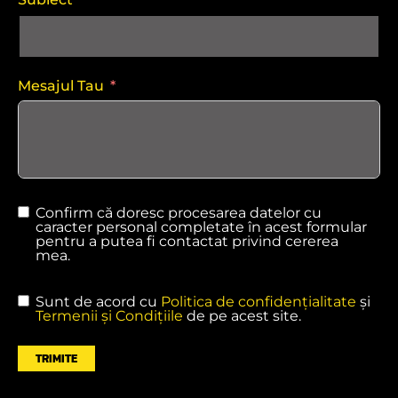
Mesajul Tau
Confirm că doresc procesarea datelor cu
caracter personal completate în acest formular
pentru a putea fi contactat privind cererea
mea.
Sunt de acord cu
Politica de confidențialitate
și
Termenii și Condițiile
de pe acest site.
TRIMITE