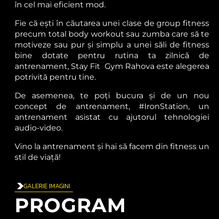
în cel mai eficient mod.
Fie că ești în căutarea unei clase de group fitness
precum total body workout sau zumba care să te
motiveze sau pur și simplu a unei săli de fitness
bine dotate pentru rutina ta zilnică de
antrenament, Stay Fit Gym Rahova este alegerea
potrivită pentru tine.
De asemenea, te poți bucura și de un nou
concept de antrenament, #IronStation, un
antrenament asistat cu ajutorul tehnologiei
audio-video.
Vino la antrenament și hai să facem din fitness un
stil de viață!
GALERIE IMAGINI
PROGRAM