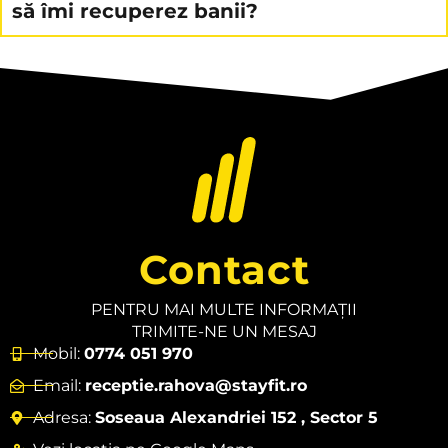
să îmi recuperez banii?
Contact
PENTRU MAI MULTE INFORMAȚII
TRIMITE-NE UN MESAJ
Mobil:
0774 051 970
Email:
receptie.rahova@stayfit.ro
Adresa:
Soseaua Alexandriei 152 , Sector 5