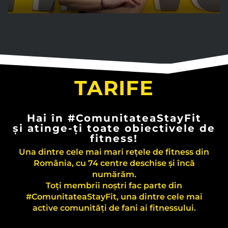
TARIFE
Hai în #ComunitateaStayFit
și atinge-ți toate obiectivele de
fitness!
Una dintre cele mai mari rețele de fitness din
România, cu 74 centre deschise și încă
numărăm.
Toți membrii noștri fac parte din
#ComunitateaStayFit, una dintre cele mai
active comunități de fani ai fitnessului.