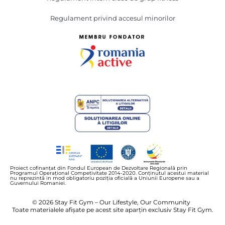
Regulament privind accesul minorilor
Proiect cofinanțat din Fondul European de Dezvoltare Regională prin
Programul Operațional Competivitate 2014-2020. Conținutul acestui material
nu reprezintă in mod obligatoriu poziția oficială a Uniunii Europene sau a
Guvernului Romaniei.
© 2026 Stay Fit Gym – Our Lifestyle, Our Community
Toate materialele afișate pe acest site aparțin exclusiv Stay Fit Gym.