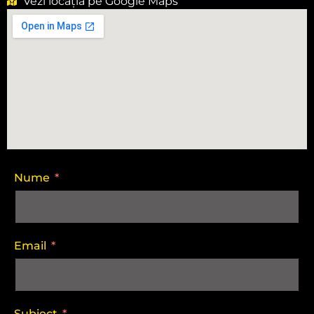
Vezi locația pe Google Maps
Nume
Email
Subiect