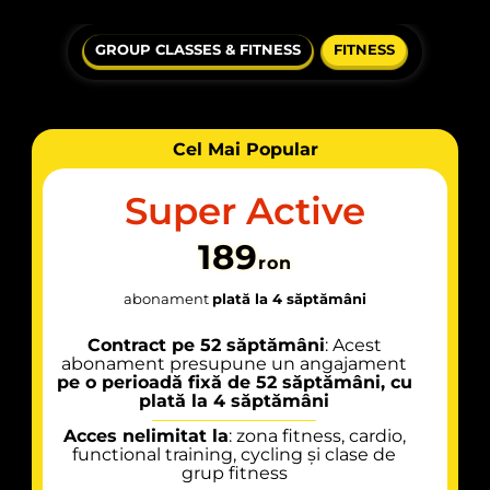
GROUP CLASSES & FITNESS
FITNESS
Cel Mai Popular
Super Active
189
ron
abonament
plată la 4 săptămâni
Contract pe 52 săptămâni
: Acest
abonament presupune un angajament
pe o perioadă fixă de 52 săptămâni, cu
plată la 4 săptămâni
Acces nelimitat la
: zona fitness, cardio,
functional training, cycling și clase de
grup fitness