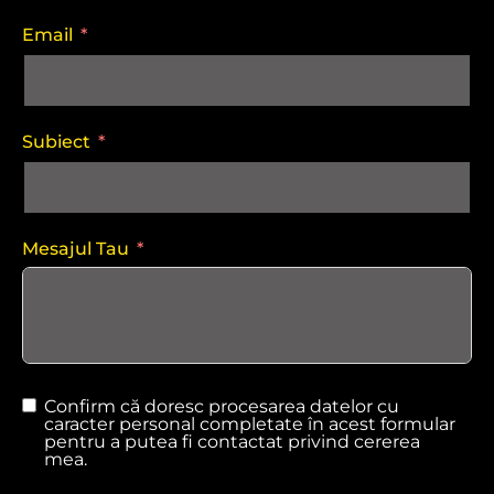
Email
Subiect
Mesajul Tau
Confirm că doresc procesarea datelor cu
caracter personal completate în acest formular
pentru a putea fi contactat privind cererea
mea.