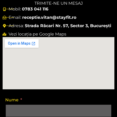
TRIMITE-NE UN MESAJ
Mobil:
0783 041 116
Email:
receptie.vitan@stayfit.ro
Adresa:
Strada Răcari Nr. 57, Sector 3, București
Vezi locația pe Google Maps
Nume