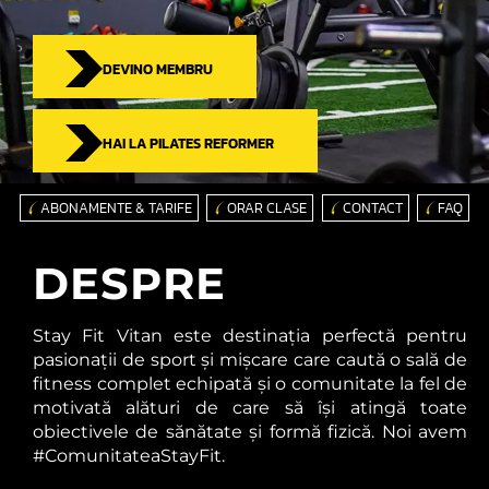
DEVINO MEMBRU
HAI LA PILATES REFORMER
ABONAMENTE & TARIFE
ORAR CLASE
CONTACT
FAQ
DESPRE
Stay Fit Vitan este destinația perfectă pentru
pasionații de sport și mișcare care caută o sală de
fitness complet echipată și o comunitate la fel de
motivată alături de care să își atingă toate
obiectivele de sănătate și formă fizică. Noi avem
#ComunitateaStayFit.