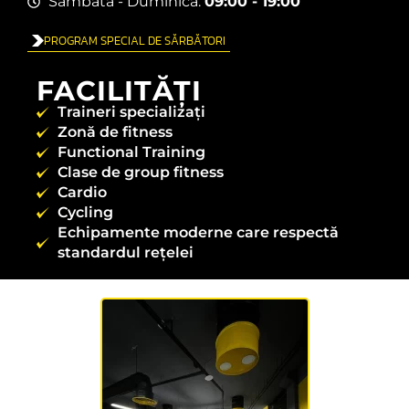
Sâmbătă - Duminică:
09:00 - 19:00
PROGRAM SPECIAL DE SĂRBĂTORI
FACILITĂȚI
Traineri specializați
Zonă de fitness
Functional Training
Clase de group fitness
Cardio
Cycling
Echipamente moderne care respectă
standardul rețelei