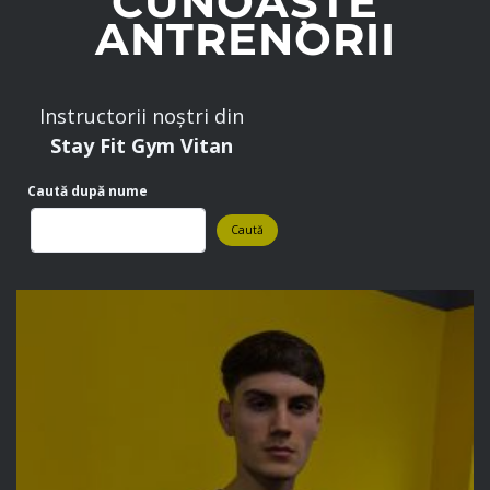
CUNOAȘTE
ANTRENORII