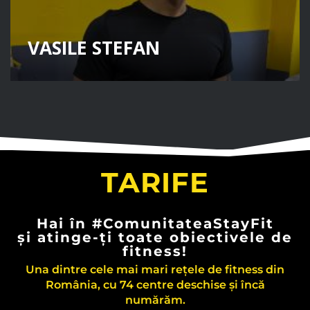
TARIFE
Hai în #ComunitateaStayFit
și atinge-ți toate obiectivele de
fitness!
Una dintre cele mai mari rețele de fitness din
România, cu 74 centre deschise și încă
numărăm.