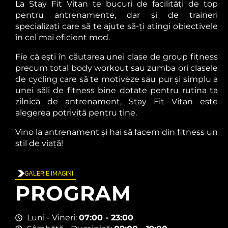
La Stay Fit Vitan te bucuri de facilități de top
pentru antrenamente, dar și de traineri
specializați care să te ajute să-ți atingi obiectivele
în cel mai eficient mod.
Fie că ești în căutarea unei clase de group fitness
precum total body workout sau zumba ori clasele
de cycling care să te motiveze sau pur și simplu a
unei săli de fitness bine dotate pentru rutina ta
zilnică de antrenament, Stay Fit Vitan este
alegerea potrivită pentru tine.
Vino la antrenament și hai să facem din fitness un
stil de viață!
GALERIE IMAGINI
PROGRAM
Luni - Vineri:
07:00 - 23:00