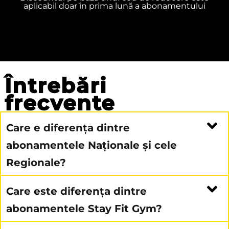
aplicabil doar în prima lună a abonamentului
Întrebări
frecvente
Care e diferența dintre
abonamentele Naționale și cele
Regionale?
Care este diferența dintre
abonamentele Stay Fit Gym?