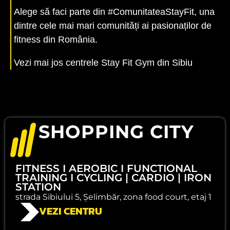
Alege să faci parte din #ComunitateaStayFit, una
dintre cele mai mari comunități ai pasionaților de
fitness din România.
Vezi mai jos centrele Stay Fit Gym din Sibiu
SHOPPING CITY
FITNESS I AEROBIC I FUNCTIONAL
TRAINING I CYCLING | CARDIO | IRON
STATION
strada Sibiului 5, Șelimbăr, zona food court, etaj 1
VEZI CENTRU