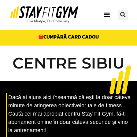
CUMPĂRĂ CARD CADOU
CENTRE SIBIU
Dacă ai ajuns aici înseamnă că ești la doar câteva
minute de atingerea obiectivelor tale de fitness.
Caută cel mai apropiat centru Stay Fit Gym, fă-ți
abonament online în doar câteva secunde și vino
la antrenament!