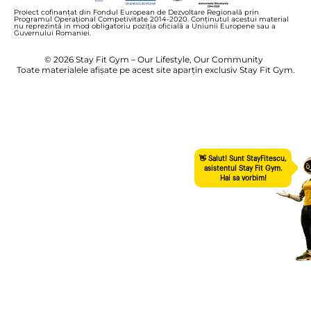
Proiect cofinanțat din Fondul European de Dezvoltare Regională prin
Programul Operațional Competivitate 2014-2020. Conținutul acestui material
nu reprezintă in mod obligatoriu poziția oficială a Uniunii Europene sau a
Guvernului Romaniei.
© 2026 Stay Fit Gym – Our Lifestyle, Our Community
Toate materialele afișate pe acest site aparțin exclusiv Stay Fit Gym.