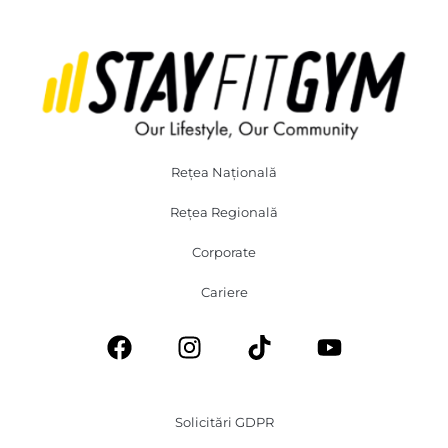
Rețea Națională
Rețea Regională
Corporate
Cariere
Solicitări GDPR