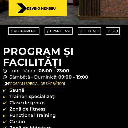
DEVINO MEMBRU
ABONAMENTE
ORAR CLASE
CONTACT
FAQ
PROGRAM ȘI
FACILITĂȚI
Luni - Vineri:
06:00 - 23:00
Sâmbătă - Duminică:
09:00 - 19:00
PROGRAM SPECIAL DE SĂRBĂTORI
Saună
Traineri specializați
Clase de group
Zonă de fitness
Functional Training
Cardio
Zonă de hidratare