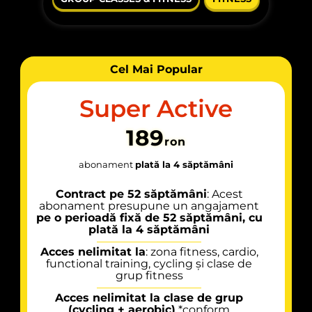
Cel Mai Popular
Super Active
189
ron
abonament
plată la 4 săptămâni
Contract pe 52 săptămâni
: Acest
abonament presupune un angajament
pe o perioadă fixă de 52 săptămâni, cu
plată la 4 săptămâni
Acces nelimitat la
: zona fitness, cardio,
functional training, cycling și clase de
grup fitness
Acces nelimitat la clase de grup
(cycling + aerobic)
*conform