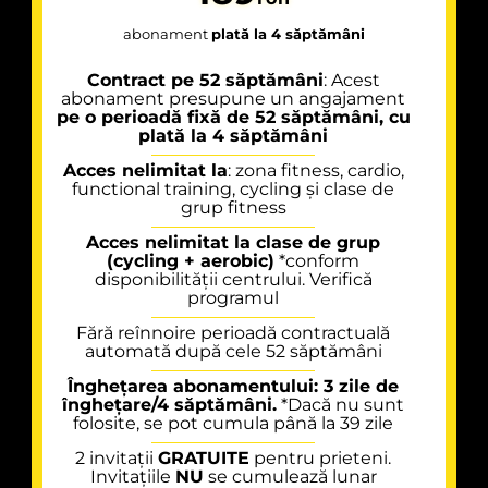
abonament
plată la 4 săptămâni
Contract pe 52 săptămâni
: Acest
abonament presupune un angajament
pe o perioadă fixă de 52 săptămâni, cu
plată la 4 săptămâni
Acces nelimitat la
: zona fitness, cardio,
functional training, cycling și clase de
grup fitness
Acces nelimitat la clase de grup
(cycling + aerobic)
*conform
disponibilității centrului. Verifică
programul
Fără reînnoire perioadă contractuală
automată după cele 52 săptămâni
Înghețarea abonamentului: 3 zile de
înghețare/4 săptămâni.
*Dacă nu sunt
folosite, se pot cumula până la 39 zile
2 invitații
GRATUITE
pentru prieteni.
Invitațiile
NU
se cumulează lunar