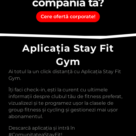
compania ta?
Cere ofertă corporate!
Aplicația Stay Fit
Gym
Ai totul la un click distanță cu Aplicația Stay Fit
Gym.
Îți faci check-in, ești la curent cu ultimele
informații despre clubul tău de fitness preferat,
vizualizezi și te programez ușor la clasele de
group fitness și cycling și gestionezi mai ușor
abonamentul.
Descarcă aplicația și intră în
#ComunitateaStayFit!