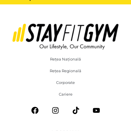
Rețea Națională
Rețea Regională
Corporate
Cariere