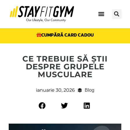
CUMPĂRĂ CARD CADOU
CE TREBUIE SĂ ȘTII
DESPRE GRUPELE
MUSCULARE
ianuarie 30, 2026
Blog