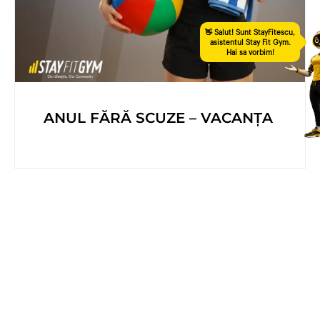
ANUL FĂRĂ SCUZE – VACANȚA