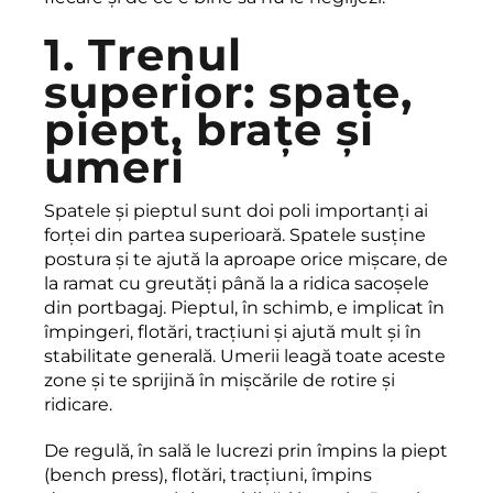
1. Trenul
superior: spate,
piept, brațe și
umeri
Spatele și pieptul sunt doi poli importanți ai
forței din partea superioară. Spatele susține
postura și te ajută la aproape orice mișcare, de
la ramat cu greutăți până la a ridica sacoșele
din portbagaj. Pieptul, în schimb, e implicat în
împingeri, flotări, tracțiuni și ajută mult și în
stabilitate generală. Umerii leagă toate aceste
zone și te sprijină în mișcările de rotire și
ridicare.
De regulă, în sală le lucrezi prin împins la piept
(bench press), flotări, tracțiuni, împins