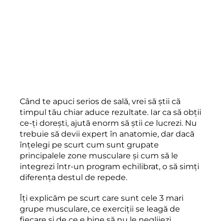
Când te apuci serios de sală, vrei să știi că
timpul tău chiar aduce rezultate. Iar ca să obții
ce-ți dorești, ajută enorm să știi
ce
lucrezi. Nu
trebuie să devii expert în anatomie, dar dacă
înțelegi pe scurt cum sunt grupate
principalele zone musculare și cum să le
integrezi într-un program echilibrat, o să simți
diferența destul de repede.
Îți explicăm pe scurt care sunt cele 3 mari
grupe musculare, ce exerciții se leagă de
fiecare și de ce e bine să nu le neglijezi.