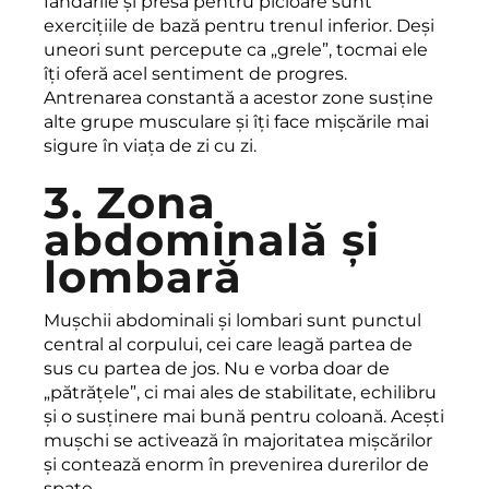
fandările și presa pentru picioare sunt
exercițiile de bază pentru trenul inferior. Deși
uneori sunt percepute ca „grele”, tocmai ele
îți oferă acel sentiment de progres.
Antrenarea constantă a acestor zone susține
alte grupe musculare și îți face mișcările mai
sigure în viața de zi cu zi.
3. Zona
abdominală și
lombară
Mușchii abdominali și lombari sunt punctul
central al corpului, cei care leagă partea de
sus cu partea de jos. Nu e vorba doar de
„pătrățele”, ci mai ales de stabilitate, echilibru
și o susținere mai bună pentru coloană. Acești
mușchi se activează în majoritatea mișcărilor
și contează enorm în prevenirea durerilor de
spate.