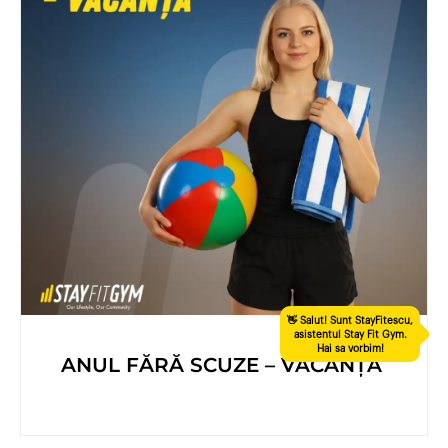
ANUL FĂRĂ SCUZE – VACANȚA