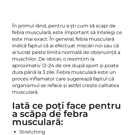
În primul rând, pentru a ști cum să scapi de
febra musculară, este important să întelegi ce
este mai exact. În general, febra musculară
indică faptul că ai efectuat mișcări noi sau că
ai lucrat peste limita normală de obișnuință a
mușchilor. De obicei, o resimțim la
aproximativ 12-24 de ore după sport și poate
dura până la 3 zile. Febra musculară este un
proces inflamator care sugerează faptul că
organismul se reface și astfel crește calitatea
musculară.
Iată ce poți face pentru
a scăpa de febra
musculară:
Stretching