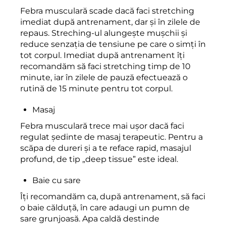
Febra musculară scade dacă faci stretching
imediat după antrenament, dar și în zilele de
repaus. Streching-ul alungește mușchii și
reduce senzația de tensiune pe care o simți în
tot corpul. Imediat după antrenament îți
recomandăm să faci stretching timp de 10
minute, iar în zilele de pauză efectuează o
rutină de 15 minute pentru tot corpul.
Masaj
Febra musculară trece mai ușor dacă faci
regulat ședinte de masaj terapeutic. Pentru a
scăpa de dureri și a te reface rapid, masajul
profund, de tip „deep tissue” este ideal.
Baie cu sare
Îți recomandăm ca, după antrenament, să faci
o baie călduță, în care adaugi un pumn de
sare grunjoasă. Apa caldă destinde