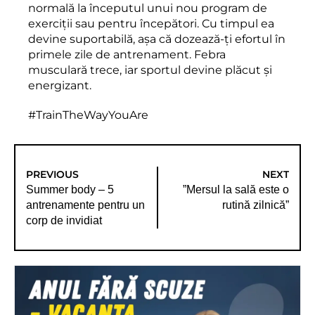
normală la începutul unui nou program de
exerciții sau pentru începători. Cu timpul ea
devine suportabilă, așa că dozează-ți efortul în
primele zile de antrenament. Febra
musculară trece, iar sportul devine plăcut și
energizant.
#TrainTheWayYouAre
PREVIOUS
NEXT
Summer body – 5
”Mersul la sală este o
antrenamente pentru un
rutină zilnică”
corp de invidiat