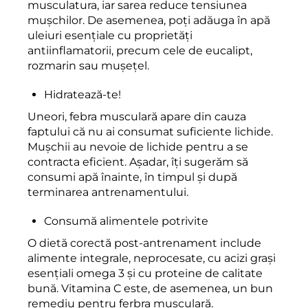
musculatura, iar sarea reduce tensiunea
mușchilor. De asemenea, poți adăuga în apă
uleiuri esențiale cu proprietăți
antiinflamatorii, precum cele de eucalipt,
rozmarin sau mușețel.
Hidratează-te!
Uneori, febra musculară apare din cauza
faptului că nu ai consumat suficiente lichide.
Muşchii au nevoie de lichide pentru a se
contracta eficient. Aşadar, îți sugerăm să
consumi apă înainte, în timpul şi după
terminarea antrenamentului.
Consumă alimentele potrivite
O dietă corectă post-antrenament include
alimente integrale, neprocesate, cu acizi grași
esențiali omega 3 și cu proteine de calitate
bună. Vitamina C este, de asemenea, un bun
remediu pentru ferbra musculară.