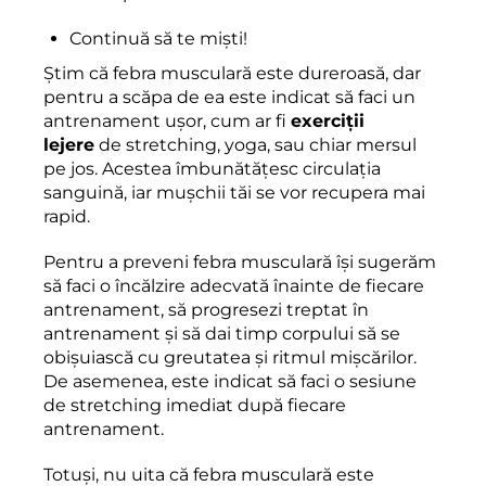
Continuă să te miști!
Știm că febra musculară este dureroasă, dar
pentru a scăpa de ea este indicat să faci un
antrenament ușor, cum ar fi
exerciții
lejere
de stretching, yoga, sau chiar mersul
pe jos. Acestea îmbunătățesc circulația
sanguină, iar mușchii tăi se vor recupera mai
rapid.
Pentru a preveni febra musculară își sugerăm
să faci o încălzire adecvată înainte de fiecare
antrenament, să progresezi treptat în
antrenament și să dai timp corpului să se
obișuiască cu greutatea și ritmul mișcărilor.
De asemenea, este indicat să faci o sesiune
de stretching imediat după fiecare
antrenament.
Totuși, nu uita că febra musculară este