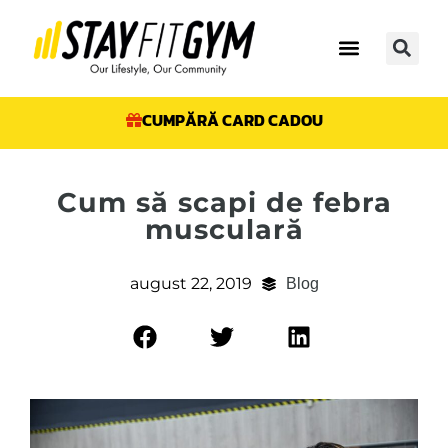
CUMPĂRĂ CARD CADOU
Cum să scapi de febra
musculară
august 22, 2019
Blog