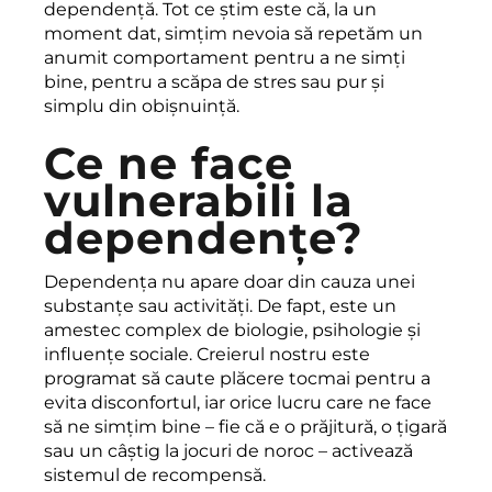
dependență. Tot ce știm este că, la un
moment dat, simțim nevoia să repetăm un
anumit comportament pentru a ne simți
bine, pentru a scăpa de stres sau pur și
simplu din obișnuință.
Ce ne face
vulnerabili la
dependențe?
Dependența nu apare doar din cauza unei
substanțe sau activități. De fapt, este un
amestec complex de biologie, psihologie și
influențe sociale. Creierul nostru este
programat să caute plăcere tocmai pentru a
evita disconfortul, iar orice lucru care ne face
să ne simțim bine – fie că e o prăjitură, o țigară
sau un câștig la jocuri de noroc – activează
sistemul de recompensă.