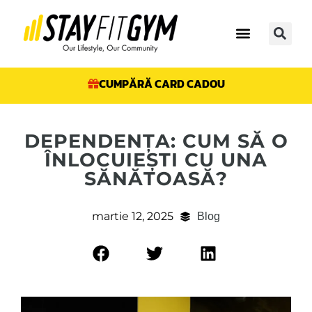
CUMPĂRĂ CARD CADOU
DEPENDENȚA: CUM SĂ O
ÎNLOCUIEȘTI CU UNA
SĂNĂTOASĂ?
martie 12, 2025
Blog