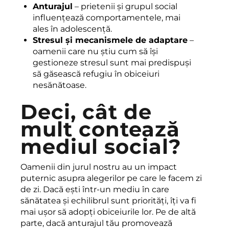
Anturajul
– prietenii și grupul social
influențează comportamentele, mai
ales în adolescență.
Stresul și mecanismele de adaptare
–
oamenii care nu știu cum să își
gestioneze stresul sunt mai predispuși
să găsească refugiu în obiceiuri
nesănătoase.
Deci, cât de
mult contează
mediul social?
Oamenii din jurul nostru au un impact
puternic asupra alegerilor pe care le facem zi
de zi. Dacă ești într-un mediu în care
sănătatea și echilibrul sunt priorități, îți va fi
mai ușor să adopți obiceiurile lor. Pe de altă
parte, dacă anturajul tău promovează