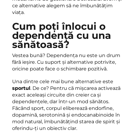
ce alternative alegem să ne îmbunătățim
viața.
Cum poți înlocui o
dependență cu una
sănătoasă?
Vestea bună? Dependența nu este un drum
fără ieșire. Cu suport și alternative potrivite,
oricine poate face o schimbare pozitivă.
Una dintre cele mai bune alternative este
sportul
. De ce? Pentru că mișcarea activează
exact aceleași circuite din creier ca și
dependențele, dar într-un mod sănătos.
Făcând sport, corpul eliberează endorfine,
dopamină, serotonină și endocanabinoide în
mod natural, îmbunătățind starea de spirit și
oferindu-ți un obiectiv clar.