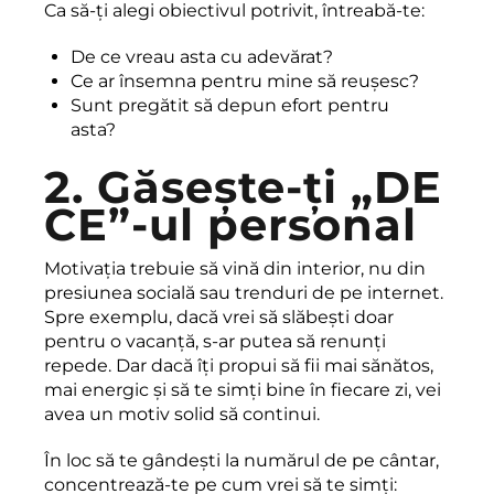
Ca să-ți alegi obiectivul potrivit, întreabă-te:
De ce vreau asta cu adevărat?
Ce ar însemna pentru mine să reușesc?
Sunt pregătit să depun efort pentru
asta?
2. Găsește-ți „DE
CE”-ul personal
Motivația trebuie să vină din interior, nu din
presiunea socială sau trenduri de pe internet.
Spre exemplu, dacă vrei să slăbești doar
pentru o vacanță, s-ar putea să renunți
repede. Dar dacă îți propui să fii mai sănătos,
mai energic și să te simți bine în fiecare zi, vei
avea un motiv solid să continui.
În loc să te gândești la numărul de pe cântar,
concentrează-te pe cum vrei să te simți: