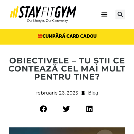
CUMPĂRĂ CARD CADOU
OBIECTIVELE – TU ȘTII CE
CONTEAZĂ CEL MAI MULT
PENTRU TINE?
februarie 26, 2025
Blog