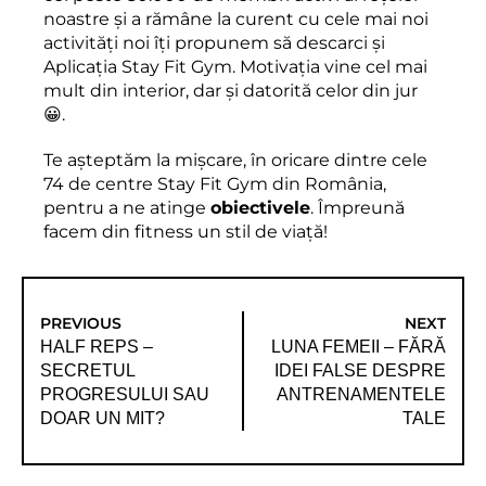
noastre și a rămâne la curent cu cele mai noi
activități noi îți propunem să descarci și
Aplicația Stay Fit Gym. Motivația vine cel mai
mult din interior, dar și datorită celor din jur
😀.
Te așteptăm la mișcare, în oricare dintre cele
74 de centre Stay Fit Gym din România,
pentru a ne atinge
obiectivele
. Împreună
facem din fitness un stil de viață!
PREVIOUS
NEXT
HALF REPS –
LUNA FEMEII – FĂRĂ
SECRETUL
IDEI FALSE DESPRE
PROGRESULUI SAU
ANTRENAMENTELE
DOAR UN MIT?
TALE