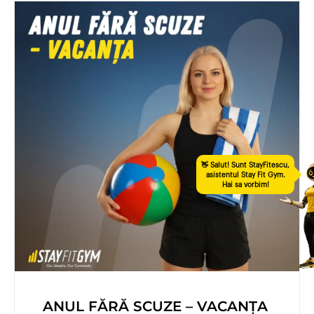
ANUL FĂRĂ SCUZE – VACANȚA