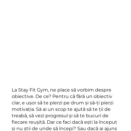
La Stay Fit Gym, ne place să vorbim despre
obiective. De ce? Pentru că fără un obiectiv
clar, e ușor să te pierzi pe drum și să-ți pierzi
motivația. Să ai un scop te ajută să te ții de
treabă, să vezi progresul și să te bucuri de
fiecare reușită. Dar ce faci dacă ești la început
și nu știi de unde să începi? Sau dacă ai ajuns