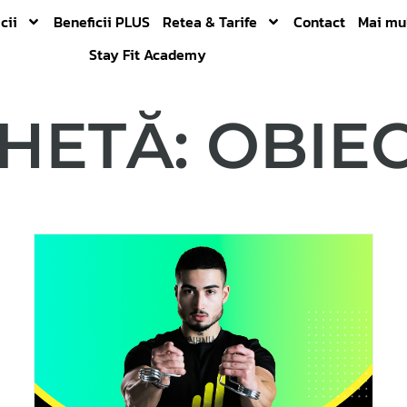
cii
Beneficii PLUS
Retea & Tarife
Contact
Mai mu
Stay Fit Academy
HETĂ: OBIE