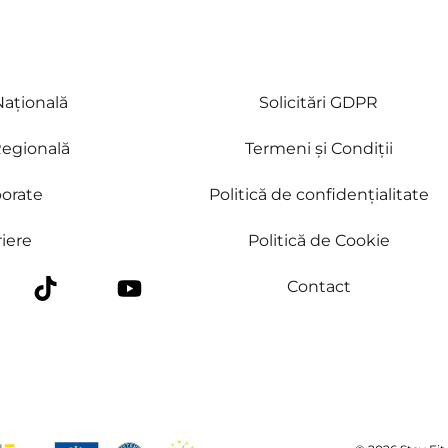
ațională
Solicitări GDPR
egională
Termeni și Condiții
orate
Politică de confidențialitate
iere
Politică de Cookie
Contact