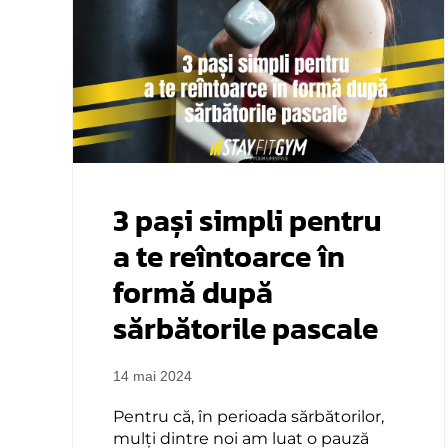
3 pași simpli pentru
a te reîntoarce în
formă după
sărbătorile pascale
14 mai 2024
Pentru că, în perioada sărbătorilor,
mulți dintre noi am luat o pauză