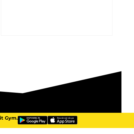
Fit Gym.