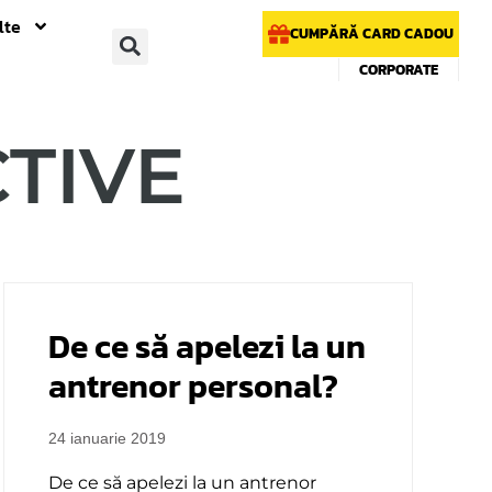
lte
CUMPĂRĂ CARD CADOU
CORPORATE
CTIVE
De ce să apelezi la un
antrenor personal?
24 ianuarie 2019
De ce să apelezi la un antrenor