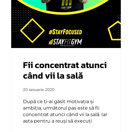
Fii concentrat atunci
când vii la sală
20 ianuarie 2020
După ce ți-ai găsit motivația și
ambiția, următorul pas este să fii
concentrat atunci când vii la sală. Iar
asta pentru a reuși să execuți