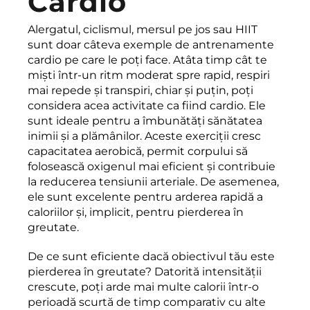
Cardio
Alergatul, ciclismul, mersul pe jos sau HIIT
sunt doar câteva exemple de antrenamente
cardio pe care le poți face. Atâta timp cât te
miști într-un ritm moderat spre rapid, respiri
mai repede și transpiri, chiar și puțin, poți
considera acea activitate ca fiind cardio. Ele
sunt ideale pentru a îmbunătăți sănătatea
inimii și a plămânilor. Aceste exerciții cresc
capacitatea aerobică, permit corpului să
folosească oxigenul mai eficient și contribuie
la reducerea tensiunii arteriale. De asemenea,
ele sunt excelente pentru arderea rapidă a
caloriilor și, implicit, pentru pierderea în
greutate.
De ce sunt eficiente dacă obiectivul tău este
pierderea în greutate? Datorită intensității
crescute, poți arde mai multe calorii într-o
perioadă scurtă de timp comparativ cu alte