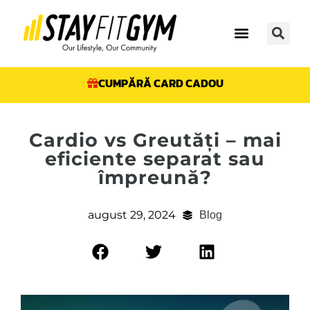
CUMPĂRĂ CARD CADOU
Cardio vs Greutăți – mai
eficiente separat sau
împreună?
august 29, 2024
Blog