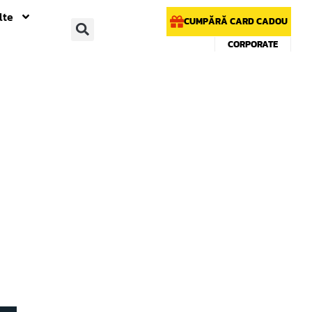
lte
CUMPĂRĂ CARD CADOU
CORPORATE