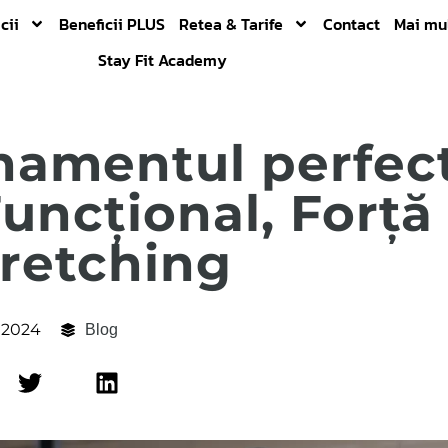
cii
Beneficii PLUS
Retea & Tarife
Contact
Mai mu
Stay Fit Academy
namentul perfec
Funcțional, Forță
tretching
, 2024
Blog