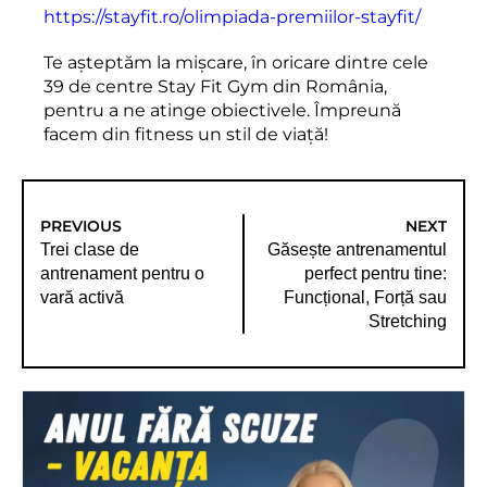
https://stayfit.ro/olimpiada-premiilor-stayfit/
Te așteptăm la mișcare, în oricare dintre cele
39 de centre Stay Fit Gym din România,
pentru a ne atinge obiectivele. Împreună
facem din fitness un stil de viață!
PREVIOUS
NEXT
Trei clase de
Găsește antrenamentul
antrenament pentru o
perfect pentru tine:
vară activă
Funcțional, Forță sau
Stretching