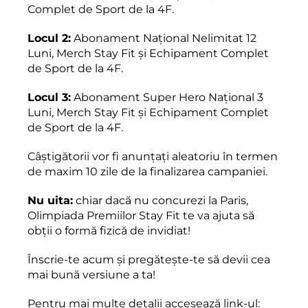
Complet de Sport de la 4F.
Locul 2:
Abonament Național Nelimitat 12
Luni, Merch Stay Fit și Echipament Complet
de Sport de la 4F.
Locul 3:
Abonament Super Hero Național 3
Luni, Merch Stay Fit și Echipament Complet
de Sport de la 4F.
Câștigătorii vor fi anunțați aleatoriu în termen
de maxim 10 zile de la finalizarea campaniei.
Nu uita:
chiar dacă nu concurezi la Paris,
Olimpiada Premiilor Stay Fit te va ajuta să
obții o formă fizică de invidiat!
Înscrie-te acum și pregătește-te să devii cea
mai bună versiune a ta!
Pentru mai multe detalii accesează link-ul: