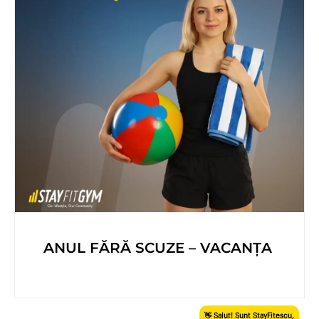
ANUL FĂRĂ SCUZE – VACANȚA