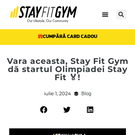
CUMPĂRĂ CARD CADOU
Vara aceasta, Stay Fit Gym
dă startul Olimpiadei Stay
Fit 🏅!
iulie 1, 2024
Blog