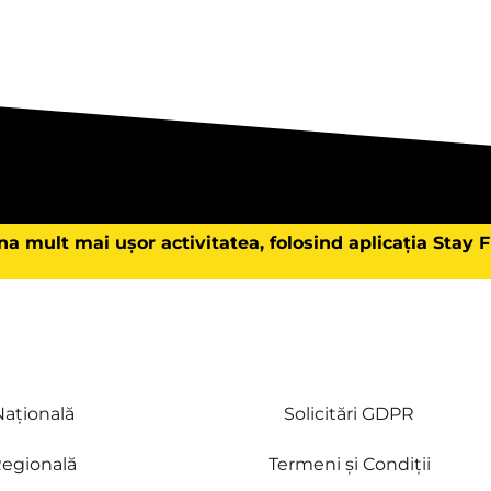
na mult mai ușor activitatea, folosind aplicația Stay 
ațională
Solicitări GDPR
egională
Termeni și Condiții