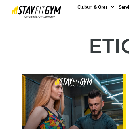
Cluburi & Orar
Servi
ETI