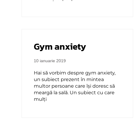
Gym anxiety
10 ianuarie 2019
Hai să vorbim despre gym anxiety,
un subiect prezent în mintea
multor persoane care își doresc să
meargă la sală. Un subiect cu care
mulți