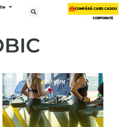
lte
CUMPĂRĂ CARD CADOU
CORPORATE
OBIC