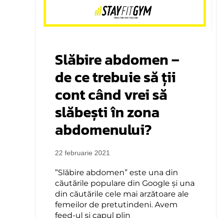
Slăbire abdomen –
de ce trebuie să ții
cont când vrei să
slăbești în zona
abdomenului?
22 februarie 2021
”Slăbire abdomen” este una din
căutările populare din Google și una
din căutările cele mai arzătoare ale
femeilor de pretutindeni. Avem
feed-ul și capul plin