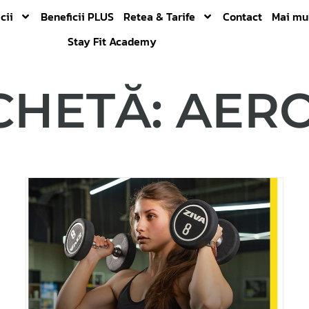
cii
Beneficii PLUS
Retea & Tarife
Contact
Mai mu
Stay Fit Academy
CHETĂ: AER