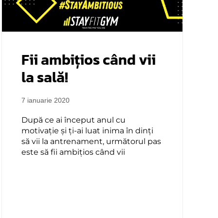
Fii ambițios când vii
la sală!
7 ianuarie 2020
După ce ai început anul cu
motivație și ți-ai luat inima în dinți
să vii la antrenament, următorul pas
este să fii ambițios când vii