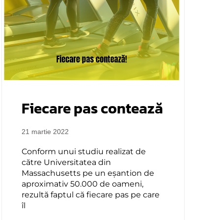
Fiecare pas contează
21 martie 2022
Conform unui studiu realizat de
către Universitatea din
Massachusetts pe un eșantion de
aproximativ 50.000 de oameni,
rezultă faptul că fiecare pas pe care
îl