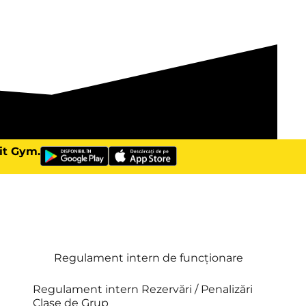
Fit Gym.
Regulament intern de funcționare
Regulament intern Rezervări / Penalizări
Clase de Grup