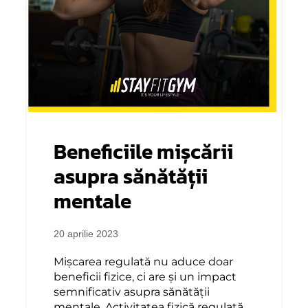
Beneficiile mișcării
asupra sănătății
mentale
20 aprilie 2023
Mișcarea regulată nu aduce doar
beneficii fizice, ci are și un impact
semnificativ asupra sănătății
mentale. Activitatea fizică regulată