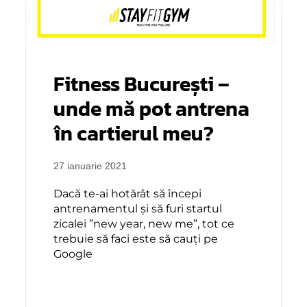
Fitness București –
unde mă pot antrena
în cartierul meu?
27 ianuarie 2021
Dacă te-ai hotărât să începi
antrenamentul și să furi startul
zicalei ”new year, new me”, tot ce
trebuie să faci este să cauți pe
Google