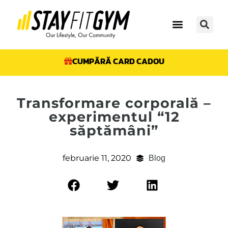
CUMPĂRĂ CARD CADOU
Transformare corporală –
experimentul “12
săptămâni”
februarie 11, 2020
Blog