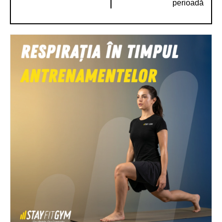
perioadă