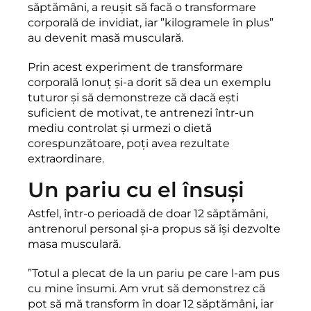
săptămâni, a reușit să facă o transformare
corporală de invidiat, iar ”kilogramele în plus”
au devenit masă musculară.
Prin acest experiment de transformare
corporală Ionuț și-a dorit să dea un exemplu
tuturor și să demonstreze că dacă ești
suficient de motivat, te antrenezi într-un
mediu controlat și urmezi o dietă
corespunzătoare, poți avea rezultate
extraordinare.
Un pariu cu el însuși
Astfel, într-o perioadă de doar 12 săptămâni,
antrenorul personal și-a propus să își dezvolte
masa musculară.
”Totul a plecat de la un pariu pe care l-am pus
cu mine însumi. Am vrut să demonstrez că
pot să mă transform în doar 12 săptămâni, iar